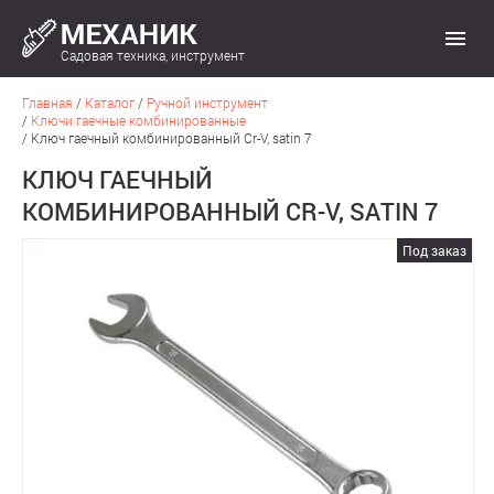
Садовая техника, инструмент
Главная
/
Каталог
/
Ручной инструмент
/
Ключи гаечные комбинированные
/
Ключ гаечный комбинированный Cr-V, satin 7
КЛЮЧ ГАЕЧНЫЙ
КОМБИНИРОВАННЫЙ CR-V, SATIN 7
Под заказ