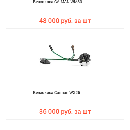
Бензокоса CAIMAN WM33
48 000 руб. за шт
Бензокоса Caiman WX26
36 000 руб. за шт