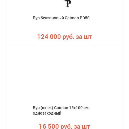
Бур бензиновый Caiman PD50
124 000 руб. за шт
Бур (шнек) Caiman 15х100 см,
однозаходный
16 500 руб. за шт