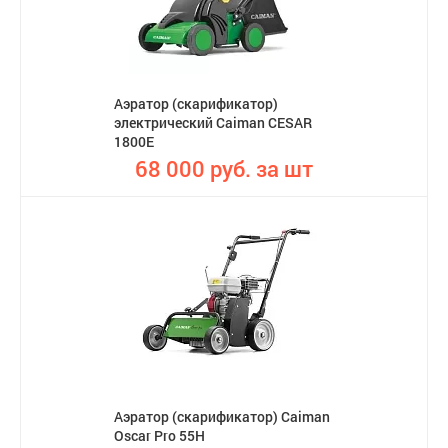
Аэратор (cкарификатор)
электрический Caiman CESAR
1800E
68 000 руб. за шт
Аэратор (скарификатор) Caiman
Oscar Pro 55H