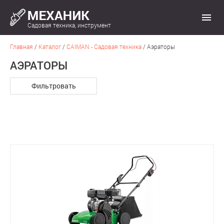
Садовая техника, инструмент
Главная
/
Каталог
/
CAIMAN - Садовая техника
/
Аэраторы
АЭРАТОРЫ
Фильтровать