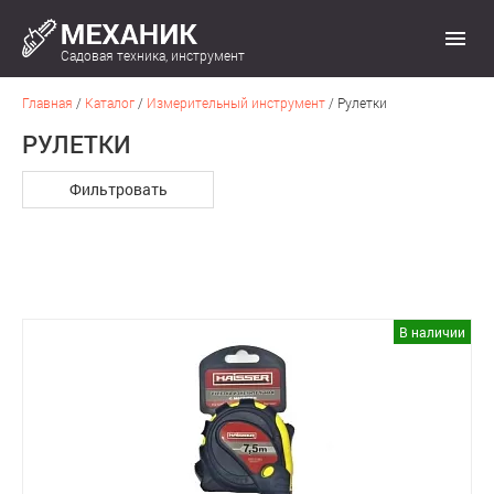
Садовая техника, инструмент
Главная
/
Каталог
/
Измерительный инструмент
/
Рулетки
РУЛЕТКИ
Фильтровать
В наличии