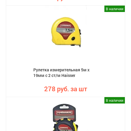
В наличии
Рулетка измерительная 5м х
19мм с 2 ст/м Haisser
278 руб. за шт
В наличии