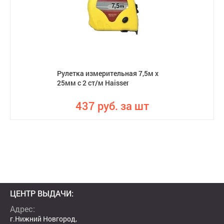
Рулетка измерительная 7,5м х
25мм с 2 ст/м Haisser
437 руб. за шт
ЦЕНТР ВЫДАЧИ:
Адрес:
г.Нижний Новгород,