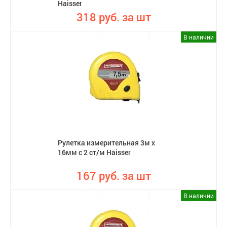
Haisser
318 руб. за шт
В наличии
Рулетка измерительная 3м х
16мм с 2 ст/м Haisser
167 руб. за шт
В наличии