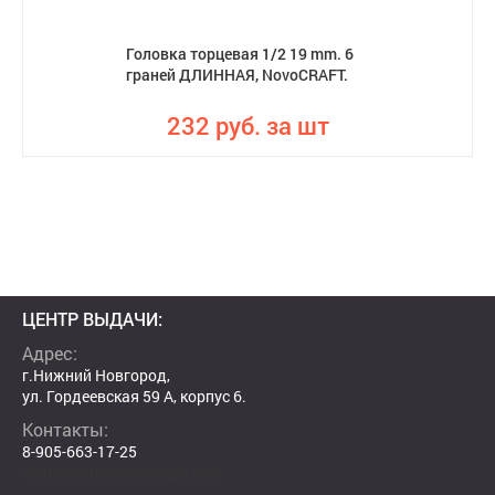
Головка торцевая 1/2 19 mm. 6
граней ДЛИННАЯ, NovoCRAFT.
232 руб. за шт
ЦЕНТР ВЫДАЧИ:
Адрес:
г.Нижний Новгород,
ул. Гордеевская 59 А, корпус 6.
Контакты:
8-905-663-17-25
mehanikshopnn@gmail.com