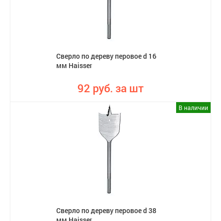
Сверло по дереву перовое d 16
мм Haisser
92 руб. за шт
В наличии
Сверло по дереву перовое d 38
мм Haisser