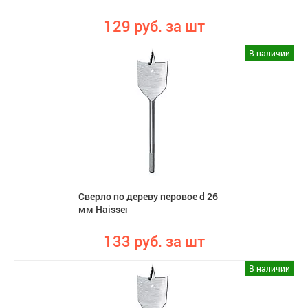
129 руб. за шт
В наличии
Сверло по дереву перовое d 26
мм Haisser
133 руб. за шт
В наличии