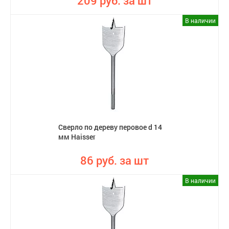
209 руб. за шт
В наличии
Сверло по дереву перовое d 14
мм Haisser
86 руб. за шт
В наличии