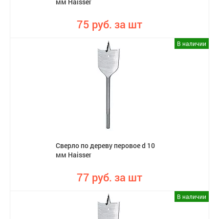
мм Haisser
75 руб. за шт
В наличии
Сверло по дереву перовое d 10
мм Haisser
77 руб. за шт
В наличии