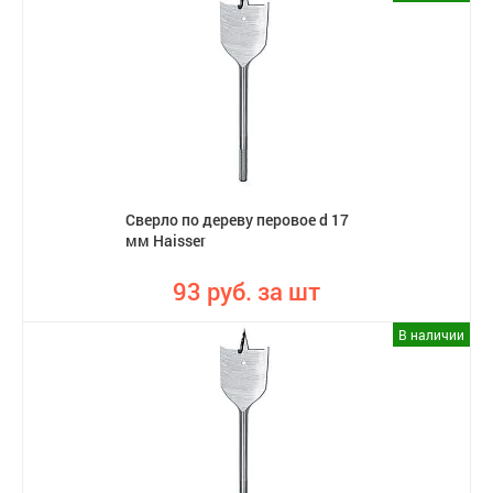
Сверло по дереву перовое d 17
мм Haisser
93 руб. за шт
В наличии