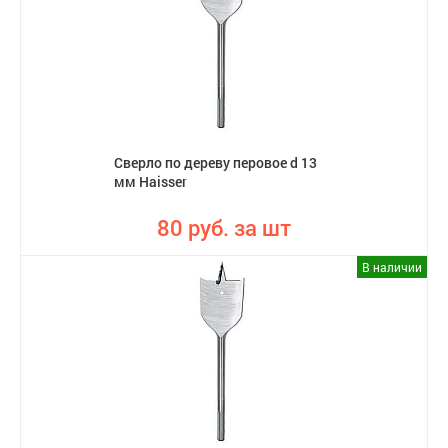
Сверло по дереву перовое d 13
мм Haisser
80 руб. за шт
В наличии