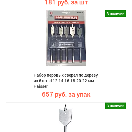
181 руб. за шт
В наличии
Набор перовых сверел по дереву
из 6 шт. d 12.14.16.18.20.22 мм
Haisser
657 руб. за упак
В наличии