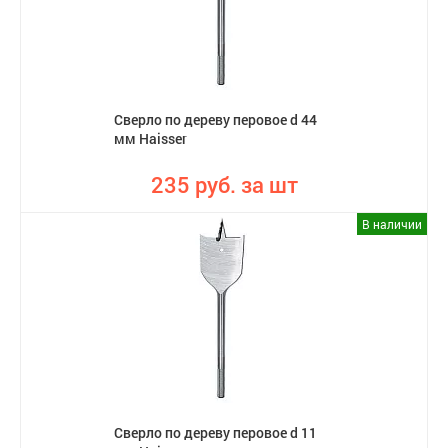
Сверло по дереву перовое d 44
мм Haisser
235 руб. за шт
В наличии
Сверло по дереву перовое d 11