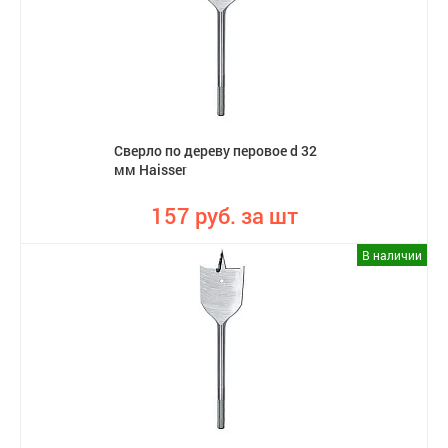
Сверло по дереву перовое d 32
мм Haisser
157 руб. за шт
В наличии