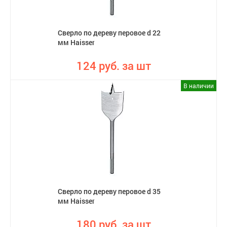
Сверло по дереву перовое d 22
мм Haisser
124 руб. за шт
В наличии
Сверло по дереву перовое d 35
мм Haisser
180 руб. за шт