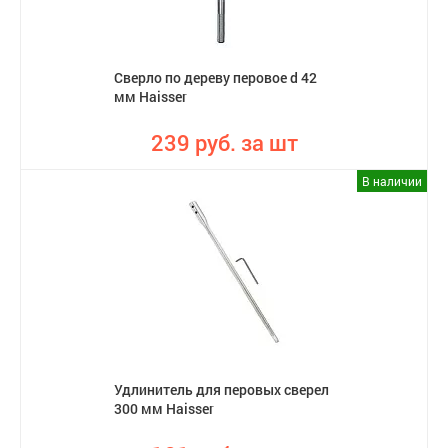
Сверло по дереву перовое d 42
мм Haisser
239 руб. за шт
В наличии
Удлинитель для перовых сверел
300 мм Haisser