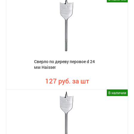
Сверло по дереву перовое d 24
мм Haisser
127 руб. за шт
В наличии