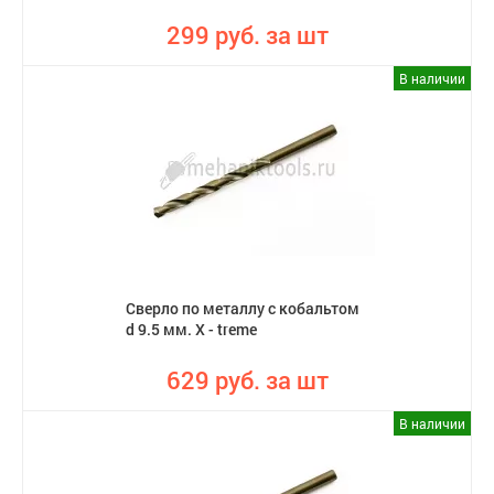
299 руб. за шт
В наличии
Сверло по металлу с кобальтом
d 9.5 мм. X - treme
629 руб. за шт
В наличии