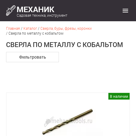
Садовая техника, инструмент
Главная
/
Каталог
/
Сверла, буры, фрезы, коронки
/
Сверла по металлу с кобальтом
СВЕРЛА ПО МЕТАЛЛУ С КОБАЛЬТОМ
Фильтровать
В наличии