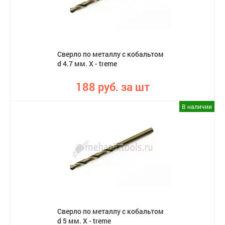
Сверло по металлу с кобальтом
d 4.7 мм. X - treme
188 руб. за шт
В наличии
Сверло по металлу с кобальтом
d 5 мм. X - treme