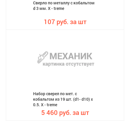
Сверло по металлу с кобальтом
d 3 мм. X - treme
107 руб. за шт
Набор сверел по мет. с
кобальтом из 19 шт. (d1- d10) x
0.5. X - treme
5 460 руб. за шт