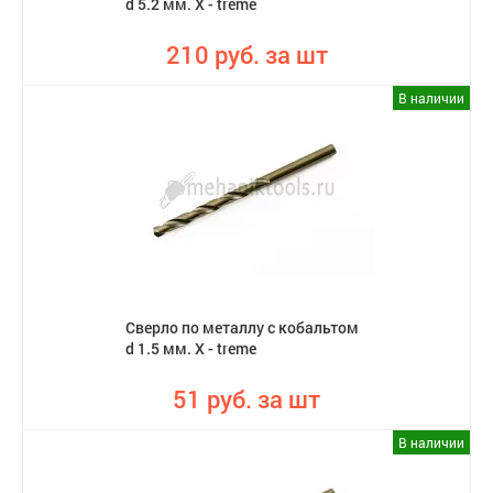
d 5.2 мм. X - treme
210 руб. за шт
В наличии
Сверло по металлу с кобальтом
d 1.5 мм. X - treme
51 руб. за шт
В наличии