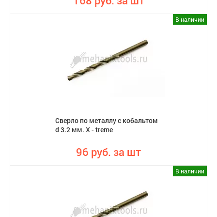
168 руб. за шт
В наличии
Сверло по металлу с кобальтом
d 3.2 мм. X - treme
96 руб. за шт
В наличии