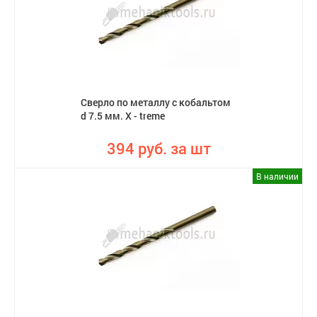
Сверло по металлу с кобальтом
d 7.5 мм. X - treme
394 руб. за шт
В наличии