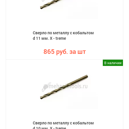
Сверло по металлу с кобальтом
d 11 мм. X - treme
865 руб. за шт
В наличии
Сверло по металлу с кобальтом
d 10 мм. X - treme