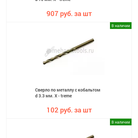
907 руб. за шт
В наличии
Сверло по металлу с кобальтом
d 3.3 мм. X - treme
102 руб. за шт
В наличии