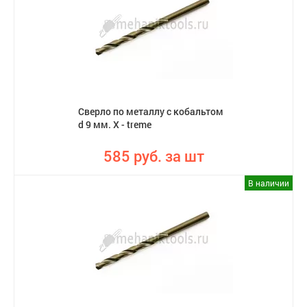
Сверло по металлу с кобальтом
d 9 мм. X - treme
585 руб. за шт
В наличии