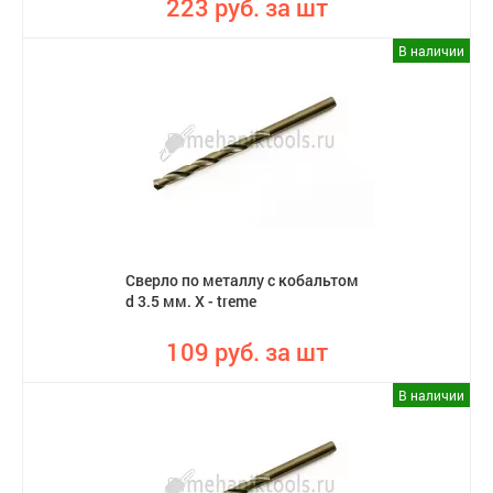
223 руб. за шт
В наличии
Сверло по металлу с кобальтом
d 3.5 мм. X - treme
109 руб. за шт
В наличии