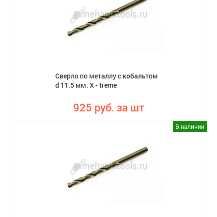
Сверло по металлу с кобальтом
d 11.5 мм. X - treme
925 руб. за шт
В наличии