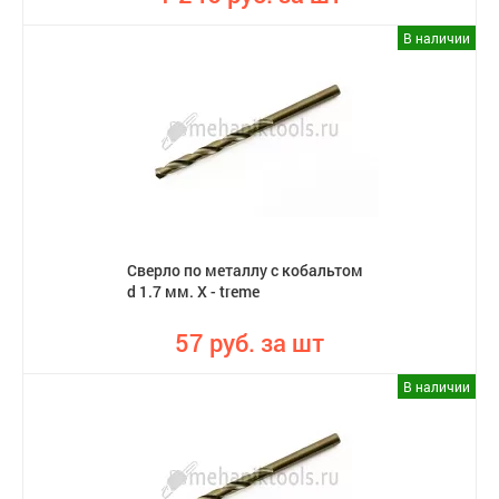
В наличии
Сверло по металлу с кобальтом
d 1.7 мм. X - treme
57 руб. за шт
В наличии