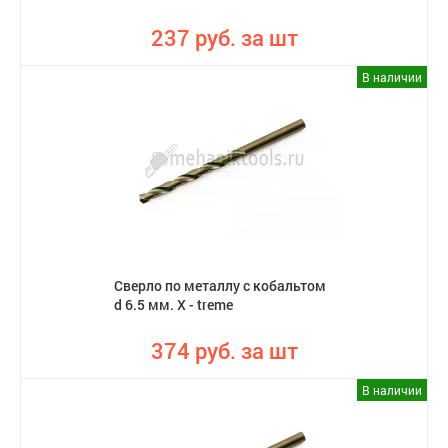
237 руб. за шт
В наличии
Сверло по металлу с кобальтом
d 6.5 мм. X - treme
374 руб. за шт
В наличии