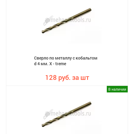
Сверло по металлу с кобальтом
d 4 мм. X - treme
128 руб. за шт
В наличии