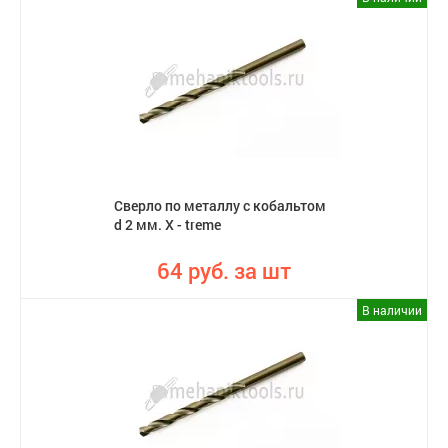
Сверло по металлу с кобальтом
d 2 мм. X - treme
64 руб. за шт
В наличии