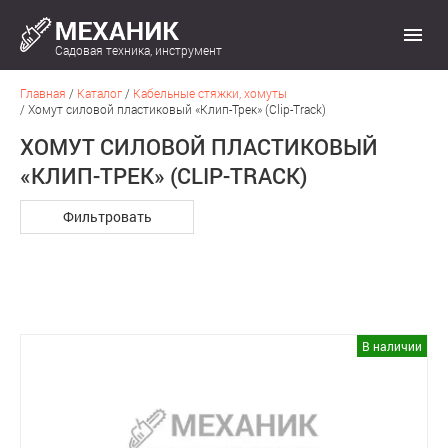
Садовая техника, инструмент
Главная
/
Каталог
/
Кабельные стяжки, хомуты
/
Хомут силовой пластиковый «Клип-Трек» (Clip-Track)
ХОМУТ СИЛОВОЙ ПЛАСТИКОВЫЙ
«КЛИП-ТРЕК» (CLIP-TRACK)
Фильтровать
В наличии