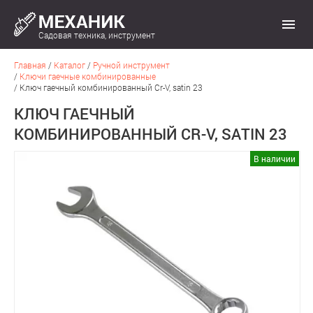
Садовая техника, инструмент
Главная
/
Каталог
/
Ручной инструмент
/
Ключи гаечные комбинированные
/
Ключ гаечный комбинированный Cr-V, satin 23
КЛЮЧ ГАЕЧНЫЙ
КОМБИНИРОВАННЫЙ CR-V, SATIN 23
В наличии