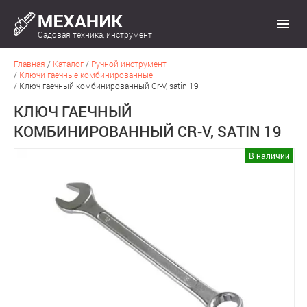
Садовая техника, инструмент
Главная
/
Каталог
/
Ручной инструмент
/
Ключи гаечные комбинированные
/
Ключ гаечный комбинированный Cr-V, satin 19
КЛЮЧ ГАЕЧНЫЙ
КОМБИНИРОВАННЫЙ CR-V, SATIN 19
В наличии