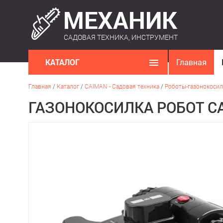
САДОВАЯ ТЕХНИКА, ИНСТРУМЕНТ
КАТАЛОГ
Главная
Главная
/
Каталог
/
CAIMAN - Садовая техника
/
Роботы-газонокосил
ГАЗОНОКОСИЛКА РОБОТ CAI