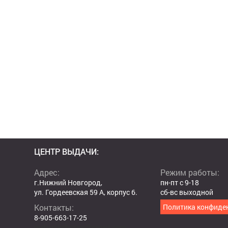
ЦЕНТР ВЫДАЧИ:
Адрес:
Режим работы:
г.Нижний Новгород,
пн-пт с 9-18
ул. Гордеевская 59 А, корпус 6.
сб-вс выходной
Контакты:
Политика конфиде
8-905-663-17-25
mehanikshopnn@gmail.com