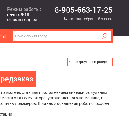
8-905-663-17-25
Режим работы:
пн-пт с 9-18
Заказать обратный звонок
сб-вс выходной
кты
вернуться в раздел
редзаказ
 - это модель, ставшая продолжением линейки модульных
имости от аккумулятора, установленного на машине, вы
азличных размеров. В данном оснащении робот способен
ктации