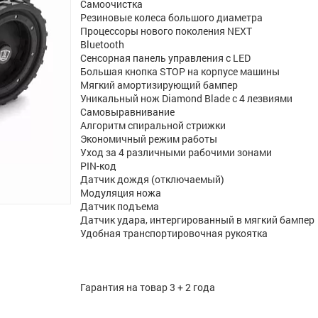
Самоочистка
Резиновые колеса большого диаметра
Процессоры нового поколения NEXT
Bluetooth
Сенсорная панель управления c LED
Большая кнопка STOP на корпусе машины
Мягкий амортизирующий бампер
Уникальный нож Diamond Blade с 4 лезвиями
Самовыравнивание
Алгоритм спиральной стрижки
Экономичный режим работы
Уход за 4 различными рабочими зонами
PIN-код
Датчик дождя (отключаемый)
Модуляция ножа
Датчик подъема
Датчик удара, интергированный в мягкий бампер
Удобная транспортировочная рукоятка
Гарантия на товар 3 + 2 года