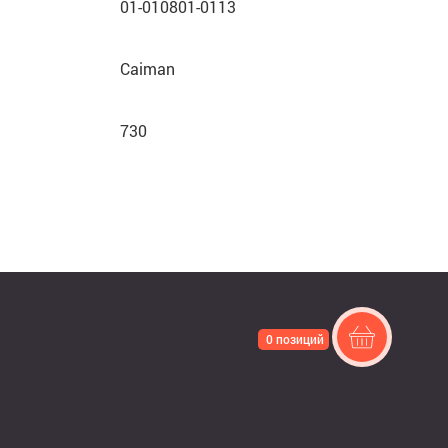
01-010801-0113
Caiman
730
0 позиций