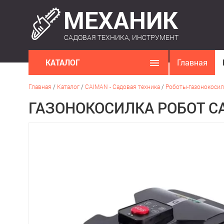
САДОВАЯ ТЕХНИКА, ИНСТРУМЕНТ
КАТАЛОГ
Главная
Главная
/
Каталог
/
CAIMAN - Садовая техника
/
Роботы-газонокосил
ГАЗОНОКОСИЛКА РОБОТ CAI