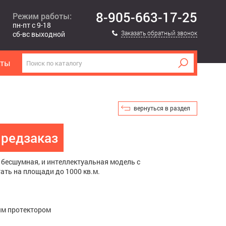
8-905-663-17-25
Режим работы:
пн-пт с 9-18
Заказать обратный звонок
сб-вс выходной
кты
вернуться в раздел
редзаказ
я, бесшумная, и интеллектуальная модель с
ать на площади до 1000 кв.м.
ым протектором