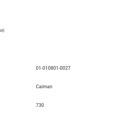
ки)
01-010801-0027
Caiman
730